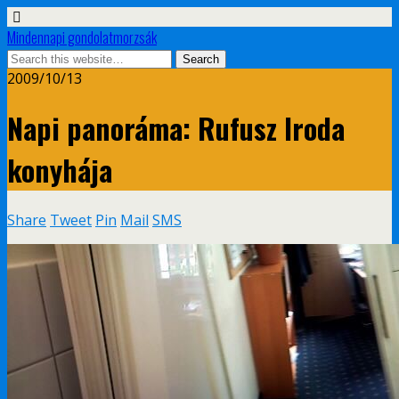
Mindennapi gondolatmorzsák
2009/10/13
Napi panoráma: Rufusz Iroda
konyhája
Share
Tweet
Pin
Mail
SMS