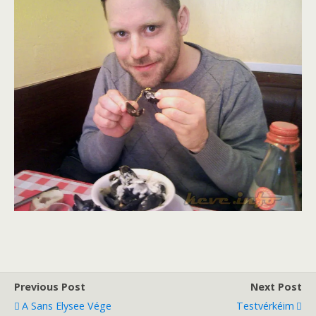
Previous Post
Next Post
A Sans Elysee Vége
Testvérkéim