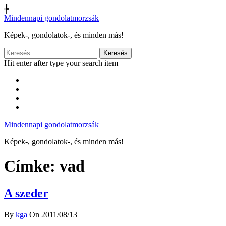
╄
Mindennapi gondolatmorzsák
Képek-, gondolatok-, és minden más!
Keresés:
Hit enter after type your search item
Mindennapi gondolatmorzsák
Képek-, gondolatok-, és minden más!
Címke:
vad
A szeder
By
kga
On 2011/08/13