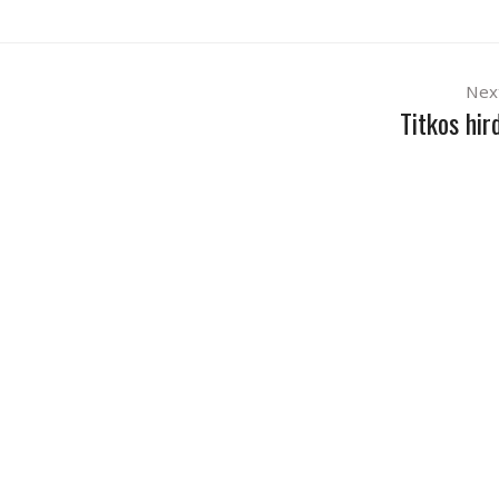
Nex
Titkos hir