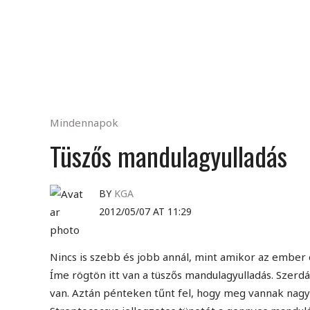
Mindennapok
Tüszős mandulagyulladás
BY
KGA
2012/05/07 AT 11:29
Nincs is szebb és jobb annál, mint amikor az ember 
Íme rögtön itt van a tüszős mandulagyulladás. Szerd
van. Aztán pénteken tűnt fel, hogy meg vannak nag