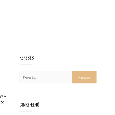
KERESÉS
get.
tól
CIMKEFELHŐ