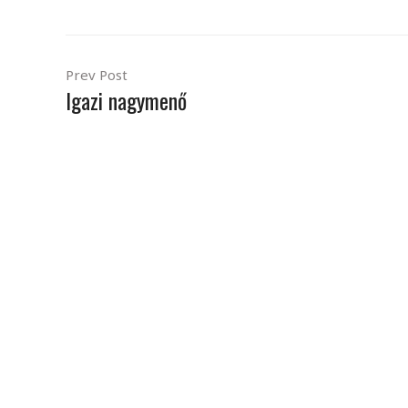
Prev Post
Igazi nagymenő