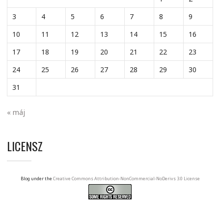
3
4
5
6
7
8
9
10
11
12
13
14
15
16
17
18
19
20
21
22
23
24
25
26
27
28
29
30
31
« máj
LICENSZ
Blog under the
Creative Commons Attribution-NonCommercial-NoDerivs 3.0 License