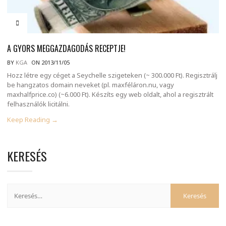
A GYORS MEGGAZDAGODÁS RECEPTJE!
BY
KGA
ON 2013/11/05
Hozz létre egy céget a Seychelle szigeteken (~ 300.000 Ft). Regisztrálj
be hangzatos domain neveket (pl. maxféláron.nu, vagy
maxhalfprice.co) (~6.000 Ft). Készíts egy web oldalt, ahol a regisztrált
felhasználók licitálni.
Keep Reading →
KERESÉS