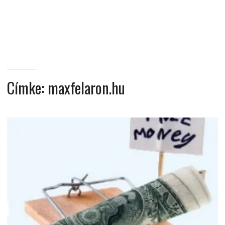
MINDENNAPI
GONDOLATMORZSÁK
Címke:
maxfelaron.hu