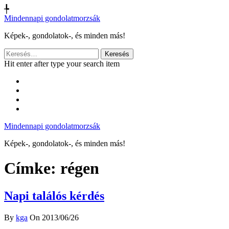
╄
Mindennapi gondolatmorzsák
Képek-, gondolatok-, és minden más!
Keresés:
Hit enter after type your search item
Mindennapi gondolatmorzsák
Képek-, gondolatok-, és minden más!
Címke:
régen
Napi találós kérdés
By
kga
On 2013/06/26