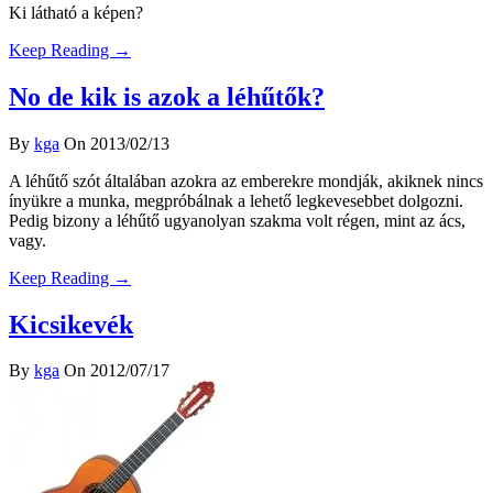
Ki látható a képen?
Keep Reading →
No de kik is azok a léhűtők?
By
kga
On 2013/02/13
A léhűtő szót általában azokra az emberekre mondják, akiknek nincs
ínyükre a munka, megpróbálnak a lehető legkevesebbet dolgozni.
Pedig bizony a léhűtő ugyanolyan szakma volt régen, mint az ács,
vagy.
Keep Reading →
Kicsikevék
By
kga
On 2012/07/17