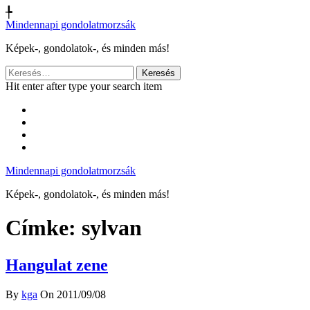
╄
Mindennapi gondolatmorzsák
Képek-, gondolatok-, és minden más!
Keresés:
Hit enter after type your search item
Mindennapi gondolatmorzsák
Képek-, gondolatok-, és minden más!
Címke:
sylvan
Hangulat zene
By
kga
On 2011/09/08