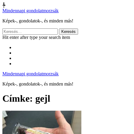
╄
Mindennapi gondolatmorzsák
Képek-, gondolatok-, és minden más!
Keresés:
Hit enter after type your search item
Mindennapi gondolatmorzsák
Képek-, gondolatok-, és minden más!
Címke:
gejl