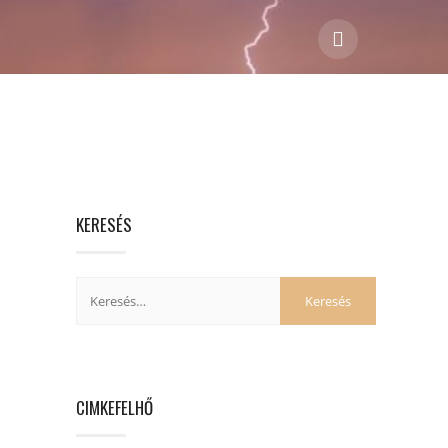
KERESÉS
CIMKEFELHŐ