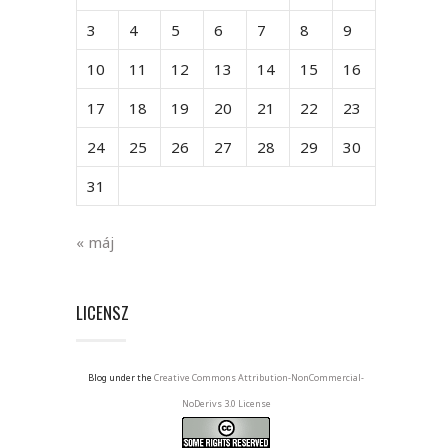
3
4
5
6
7
8
9
10
11
12
13
14
15
16
17
18
19
20
21
22
23
24
25
26
27
28
29
30
31
« máj
LICENSZ
Blog under the
Creative Commons Attribution-NonCommercial-
NoDerivs 3.0 License