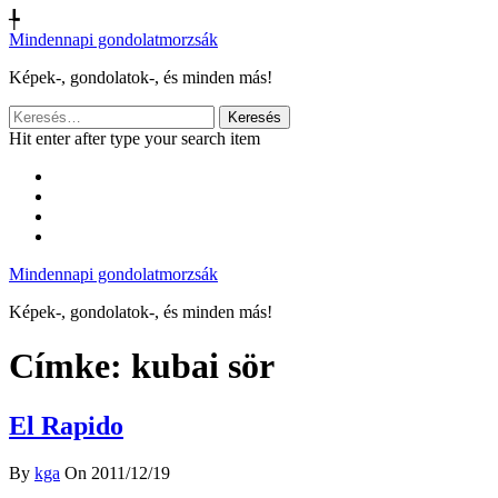
╄
Mindennapi gondolatmorzsák
Képek-, gondolatok-, és minden más!
Keresés:
Hit enter after type your search item
Mindennapi gondolatmorzsák
Képek-, gondolatok-, és minden más!
Címke:
kubai sör
El Rapido
By
kga
On 2011/12/19