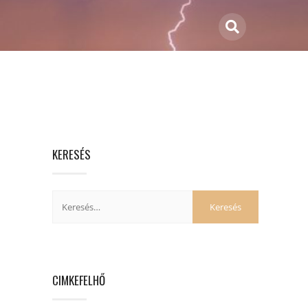
KERESÉS
CIMKEFELHŐ