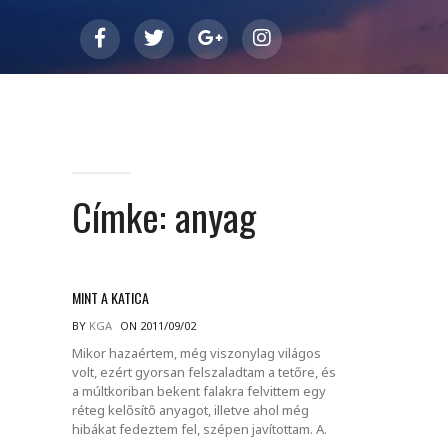
Címke:
anyag
MINT A KATICA
BY
KGA
ON 2011/09/02
Mikor hazaértem, még viszonylag világos
volt, ezért gyorsan felszaladtam a tetőre, és
a múltkoriban bekent falakra felvittem egy
réteg kelősítő anyagot, illetve ahol még
hibákat fedeztem fel, szépen javítottam. A.