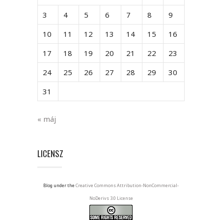
3
4
5
6
7
8
9
10
11
12
13
14
15
16
17
18
19
20
21
22
23
24
25
26
27
28
29
30
31
« máj
LICENSZ
Blog under the
Creative Commons Attribution-NonCommercial-
NoDerivs 3.0 License