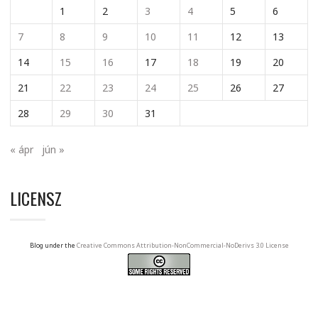
1
2
3
4
5
6
7
8
9
10
11
12
13
14
15
16
17
18
19
20
21
22
23
24
25
26
27
28
29
30
31
« ápr
jún »
LICENSZ
Blog under the
Creative Commons Attribution-NonCommercial-NoDerivs 3.0 License