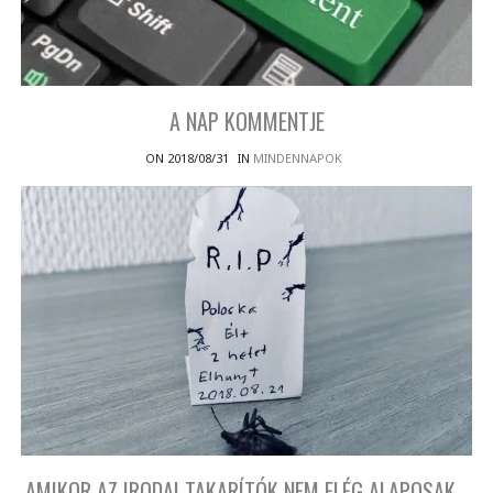
A NAP KOMMENTJE
ON 2018/08/31
IN
MINDENNAPOK
AMIKOR AZ IRODAI TAKARÍTÓK NEM ELÉG ALAPOSAK…