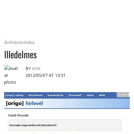
MINDENNAPI
GONDOLATMORZSÁK
Ámítástechnika
Illedelmes
BY
KGA
2012/05/07 AT 13:31