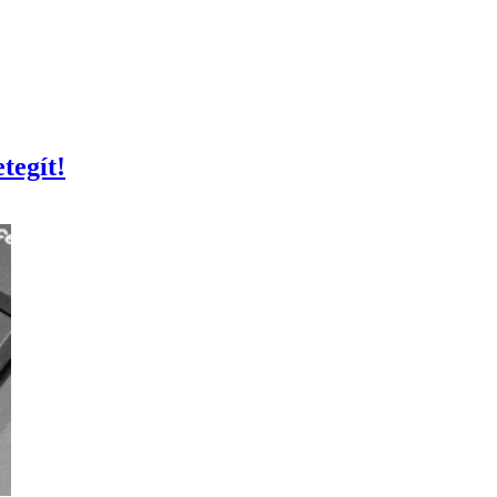
tegít!