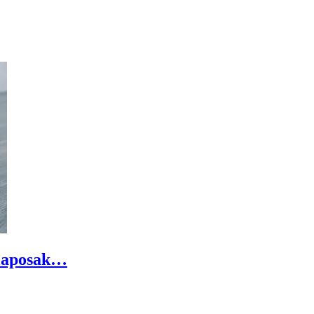
alaposak…