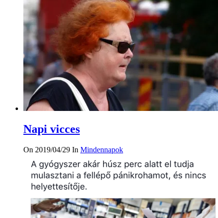
Napi vicces
On 2019/04/29
In
Mindennapok