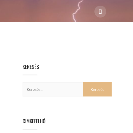
KERESÉS
CIMKEFELHŐ