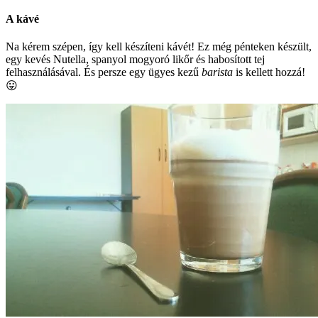
A kávé
Na kérem szépen, így kell készíteni kávét! Ez még pénteken készült,
egy kevés Nutella, spanyol mogyoró likőr és habosított tej
felhasználásával. És persze egy ügyes kezű
barista
is kellett hozzá!
😛