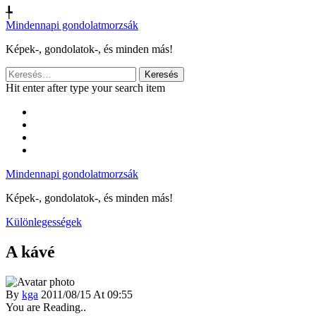
╄
Mindennapi gondolatmorzsák
Képek-, gondolatok-, és minden más!
Keresés:
Hit enter after type your search item
Mindennapi gondolatmorzsák
Képek-, gondolatok-, és minden más!
Különlegességek
A kávé
By
kga
2011/08/15 At 09:55
You are Reading..