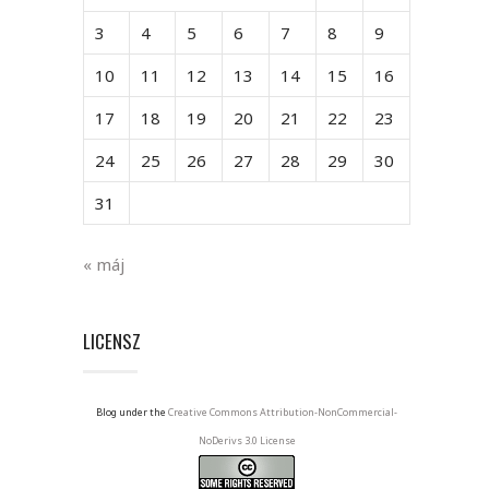
3
4
5
6
7
8
9
10
11
12
13
14
15
16
17
18
19
20
21
22
23
24
25
26
27
28
29
30
31
« máj
LICENSZ
Blog under the
Creative Commons Attribution-NonCommercial-
NoDerivs 3.0 License