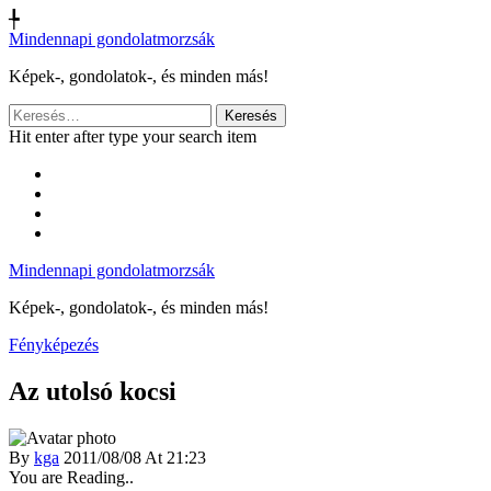
╄
Mindennapi gondolatmorzsák
Képek-, gondolatok-, és minden más!
Keresés:
Hit enter after type your search item
Mindennapi gondolatmorzsák
Képek-, gondolatok-, és minden más!
Fényképezés
Az utolsó kocsi
By
kga
2011/08/08 At 21:23
You are Reading..