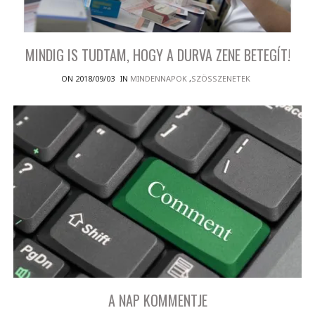
MINDIG IS TUDTAM, HOGY A DURVA ZENE BETEGÍT!
ON 2018/09/03
IN
MINDENNAPOK
,
SZÖSSZENETEK
A NAP KOMMENTJE