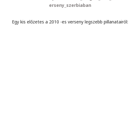
erseny_szerbiaban
Egy kis előzetes a 2010 -es verseny legszebb pillanatairól: