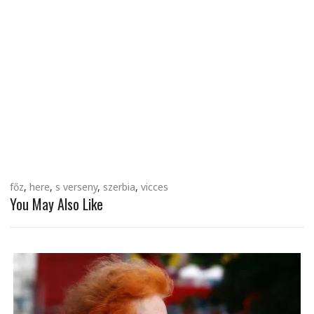
főz
,
here
,
s verseny
,
szerbia
,
vicces
You May Also Like