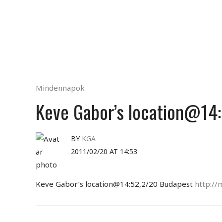
Mindennapok
Keve Gabor’s location@14
BY
KGA
2011/02/20 AT 14:53
Keve Gabor’s location@14:52,2/20 Budapest
http:/