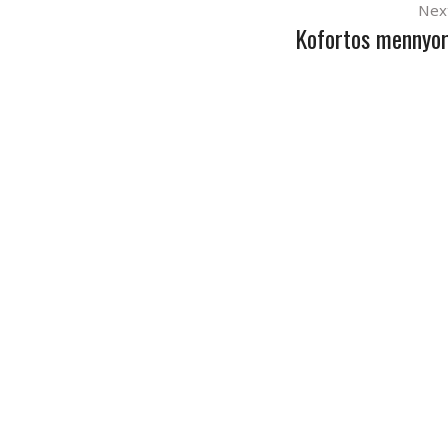
Nex
Kofortos mennyo