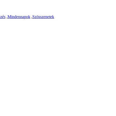
zés
,
Mindennapok
,
Szösszenetek