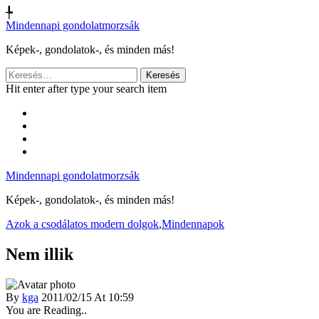
╄
Mindennapi gondolatmorzsák
Képek-, gondolatok-, és minden más!
Keresés:
Hit enter after type your search item
Mindennapi gondolatmorzsák
Képek-, gondolatok-, és minden más!
Azok a csodálatos modern dolgok
,
Mindennapok
Nem illik
By
kga
2011/02/15 At 10:59
You are Reading..