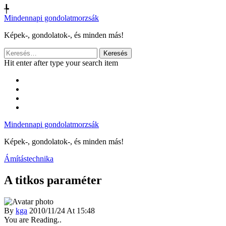
╄
Mindennapi gondolatmorzsák
Képek-, gondolatok-, és minden más!
Keresés:
Hit enter after type your search item
Mindennapi gondolatmorzsák
Képek-, gondolatok-, és minden más!
Ámítástechnika
A titkos paraméter
By
kga
2010/11/24 At 15:48
You are Reading..