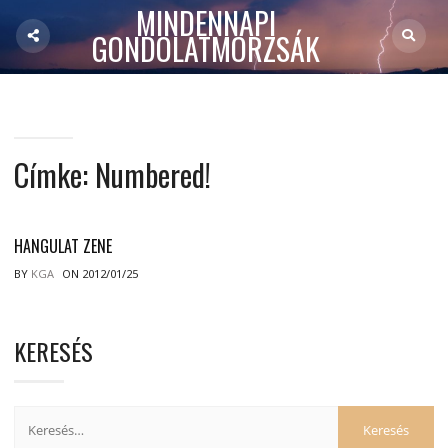
MINDENNAPI
GONDOLATMORZSÁK
Címke:
Numbered!
HANGULAT ZENE
BY
KGA
ON 2012/01/25
KERESÉS