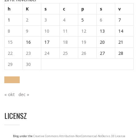
h
K
s
c
p
s
v
1
2
3
4
5
6
7
8
9
10
11
12
13
14
15
16
17
18
19
20
21
22
23
24
25
26
27
28
29
30
« okt
dec »
LICENSZ
Blog under the
Creative Commons Attribution-NonCommercial-NoDerivs 3.0 License