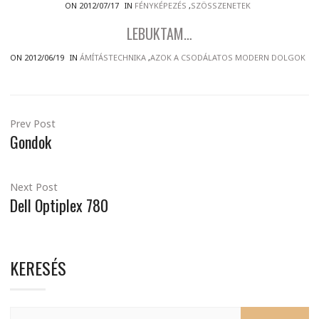
ON 2012/07/17
IN
FÉNYKÉPEZÉS
,
SZÖSSZENETEK
LEBUKTAM…
ON 2012/06/19
IN
ÁMÍTÁSTECHNIKA
,
AZOK A CSODÁLATOS MODERN DOLGOK
Prev Post
Gondok
Next Post
Dell Optiplex 780
KERESÉS