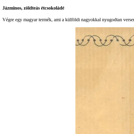
Jázminos, zöldteás étcsokoládé
Végre egy magyar termék, ami a külföldi nagyokkal nyugodtan verse