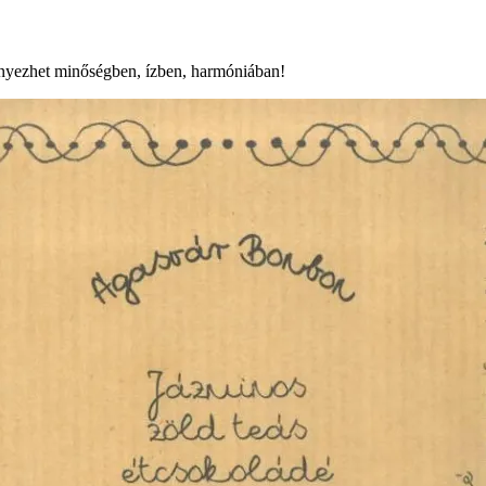
nyezhet minőségben, ízben, harmóniában!