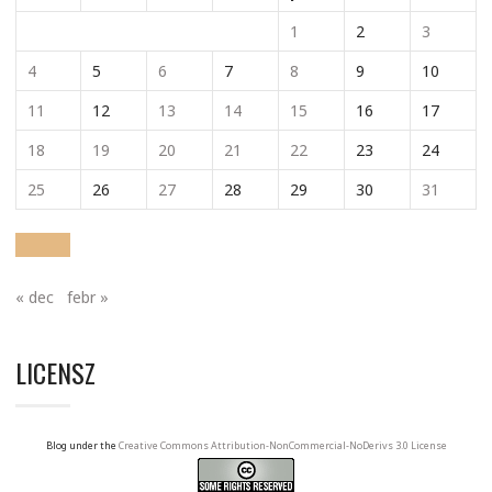
1
2
3
4
5
6
7
8
9
10
11
12
13
14
15
16
17
18
19
20
21
22
23
24
25
26
27
28
29
30
31
« dec
febr »
LICENSZ
Blog under the
Creative Commons Attribution-NonCommercial-NoDerivs 3.0 License