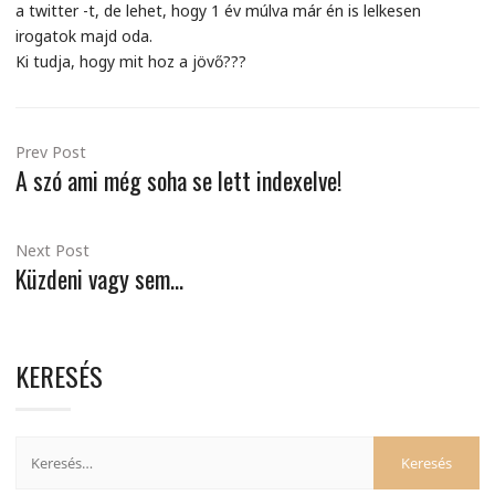
a twitter -t, de lehet, hogy 1 év múlva már én is lelkesen
irogatok majd oda.
Ki tudja, hogy mit hoz a jövő???
Prev Post
A szó ami még soha se lett indexelve!
Next Post
Küzdeni vagy sem…
KERESÉS