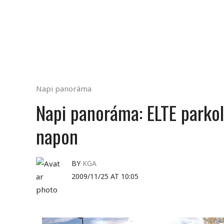
Napi panoráma
Napi panoráma: ELTE parko
napon
BY
KGA
2009/11/25 AT 10:05