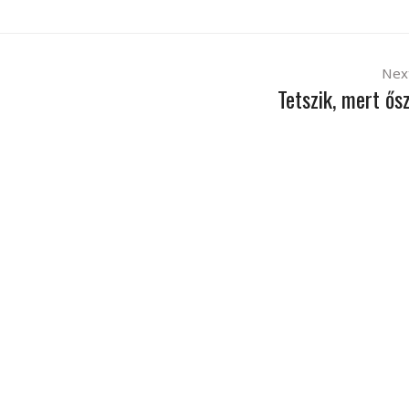
Nex
Tetszik, mert ősz