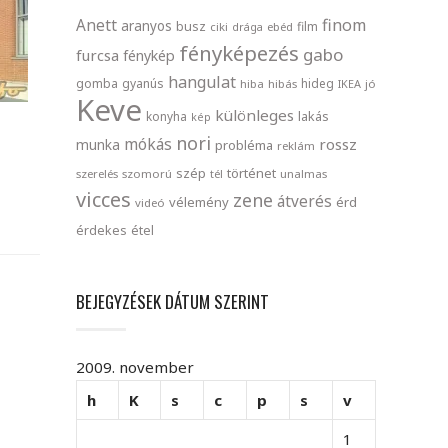
finom
Anett
aranyos
busz
film
ciki
drága
ebéd
fényképezés
gabo
furcsa
fénykép
hangulat
gomba
gyanús
hideg
hiba
hibás
IKEA
jó
Keve
különleges
lakás
konyha
kép
nori
mókás
rossz
munka
probléma
reklám
szép
történet
szerelés
szomorú
tél
unalmas
vicces
zene
átverés
vélemény
érd
videó
érdekes
étel
BEJEGYZÉSEK DÁTUM SZERINT
2009. november
h
K
s
c
p
s
v
1