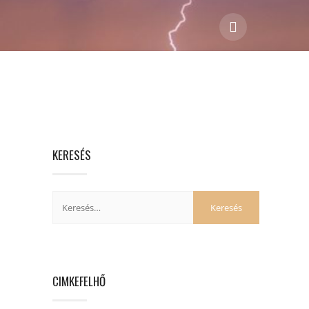
KERESÉS
CIMKEFELHŐ