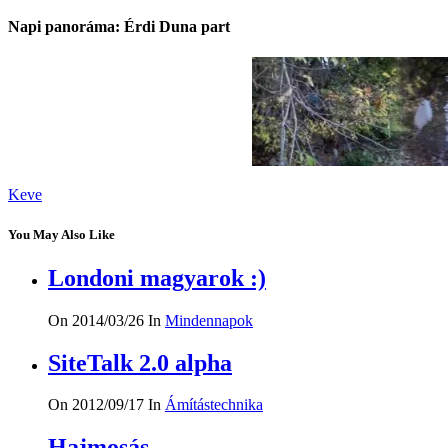
Napi panoráma: Érdi Duna part
Keve
You May Also Like
Londoni magyarok :)
On 2014/03/26
In
Mindennapok
SiteTalk 2.0 alpha
On 2012/09/17
In
Ámítástechnika
Hajmosás