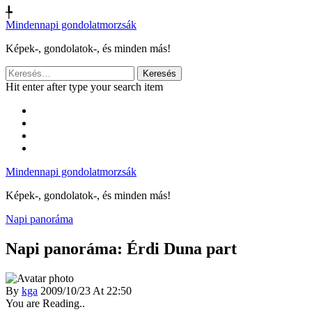
╄
Mindennapi gondolatmorzsák
Képek-, gondolatok-, és minden más!
Keresés:
Hit enter after type your search item
Mindennapi gondolatmorzsák
Képek-, gondolatok-, és minden más!
Napi panoráma
Napi panoráma: Érdi Duna part
By
kga
2009/10/23 At 22:50
You are Reading..