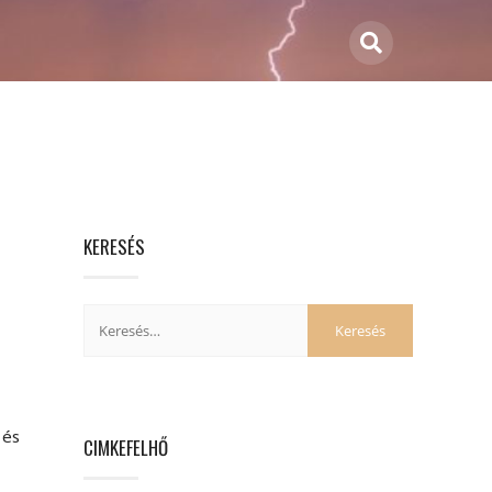
KERESÉS
 és
CIMKEFELHŐ