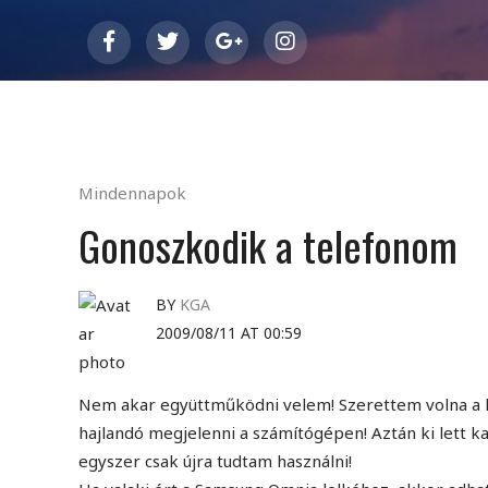
Mindennapok
Gonoszkodik a telefonom
BY
KGA
2009/08/11 AT 00:59
Nem akar együttműködni velem! Szerettem volna a 
hajlandó megjelenni a számítógépen! Aztán ki lett ka
egyszer csak újra tudtam használni!