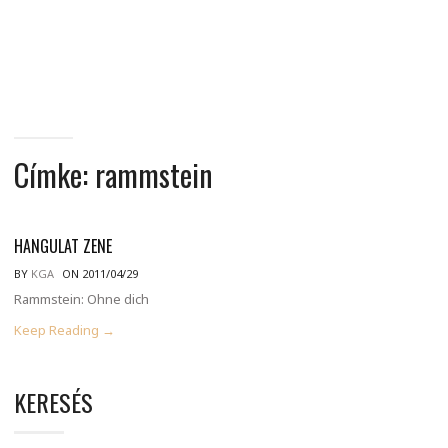
MINDENNAPI
GONDOLATMORZSÁK
Címke:
rammstein
HANGULAT ZENE
BY
KGA
ON 2011/04/29
Rammstein: Ohne dich
Keep Reading →
KERESÉS