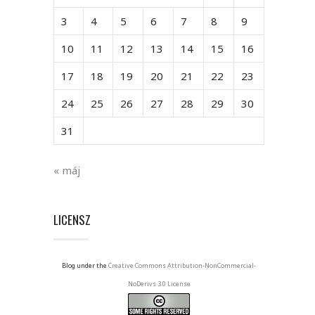
3
4
5
6
7
8
9
10
11
12
13
14
15
16
17
18
19
20
21
22
23
24
25
26
27
28
29
30
31
« máj
LICENSZ
Blog under the
Creative Commons Attribution-NonCommercial-
NoDerivs 3.0 License