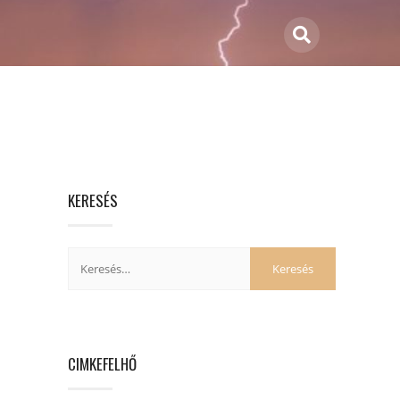
KERESÉS
CIMKEFELHŐ