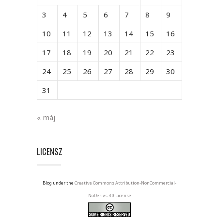
3
4
5
6
7
8
9
10
11
12
13
14
15
16
17
18
19
20
21
22
23
24
25
26
27
28
29
30
31
« máj
LICENSZ
Blog under the
Creative Commons Attribution-NonCommercial-
NoDerivs 3.0 License