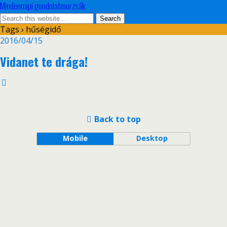
Mindennapi gondolatmorzsák
Tags › hűségidő
2016/04/15
Vidanet te drága!
Back to top
Mobile
Desktop