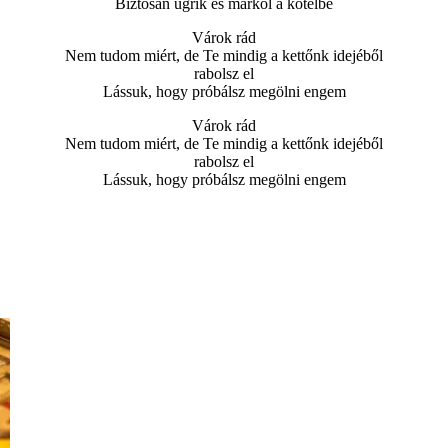
Biztosan ugrik és markol a kötélbe
Várok rád
Nem tudom miért, de Te mindig a kettőnk idejéből
rabolsz el
Lássuk, hogy próbálsz megölni engem
Várok rád
Nem tudom miért, de Te mindig a kettőnk idejéből
rabolsz el
Lássuk, hogy próbálsz megölni engem