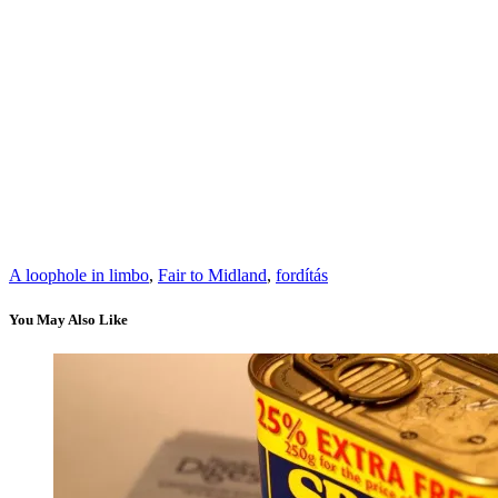
A loophole in limbo
,
Fair to Midland
,
fordítás
You May Also Like