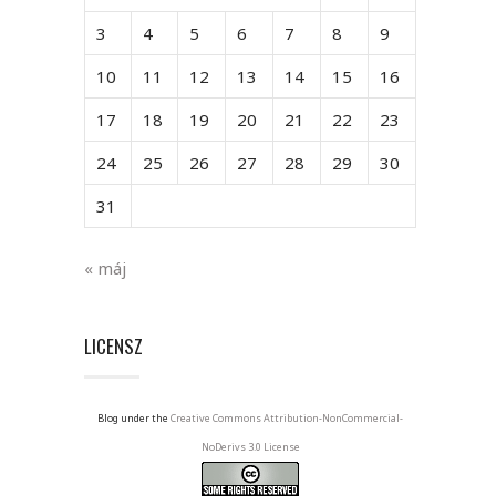
3
4
5
6
7
8
9
10
11
12
13
14
15
16
17
18
19
20
21
22
23
24
25
26
27
28
29
30
31
« máj
LICENSZ
Blog under the
Creative Commons Attribution-NonCommercial-
NoDerivs 3.0 License