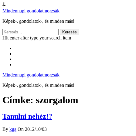
╄
Mindennapi gondolatmorzsák
Képek-, gondolatok-, és minden más!
Keresés:
Hit enter after type your search item
Mindennapi gondolatmorzsák
Képek-, gondolatok-, és minden más!
Címke:
szorgalom
Tanulni nehéz!?
By
kga
On 2012/10/03