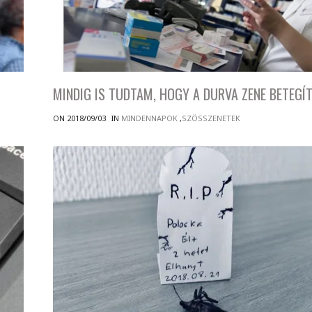
MINDIG IS TUDTAM, HOGY A DURVA ZENE BETEGÍT
ON 2018/09/03
IN
MINDENNAPOK
,
SZÖSSZENETEK