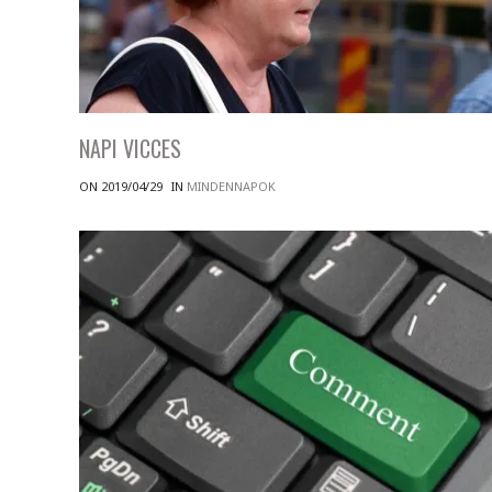
NAPI VICCES
ON 2019/04/29
IN
MINDENNAPOK