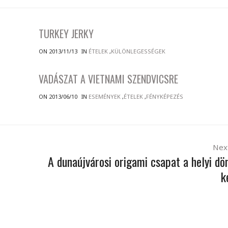
TURKEY JERKY
ON 2013/11/13
IN
ÉTELEK
,
KÜLÖNLEGESSÉGEK
VADÁSZAT A VIETNAMI SZENDVICSRE
ON 2013/06/10
IN
ESEMÉNYEK
,
ÉTELEK
,
FÉNYKÉPEZÉS
Nex
A dunaújvárosi origami csapat a helyi dö
k