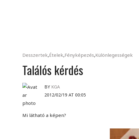
Desszertek
,
Ételek
,
Fényképezés
,
Különlegességek
Találós kérdés
BY
KGA
2012/02/19 AT 00:05
Mi látható a képen?