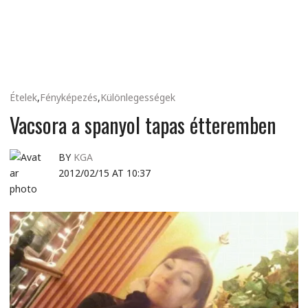
MINDENNAPI
GONDOLATMORZSÁK
Ételek
,
Fényképezés
,
Különlegességek
Vacsora a spanyol tapas étteremben
BY
KGA
2012/02/15 AT 10:37