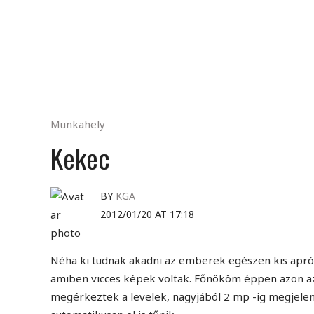
Munkahely
Kekec
BY
KGA
2012/01/20 AT 17:18
Néha ki tudnak akadni az emberek egészen kis apró
amiben vicces képek voltak. Főnököm éppen azon az 
megérkeztek a levelek, nagyjából 2 mp -ig megjeleni