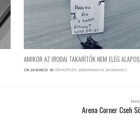
AMIKOR AZ IRODAI TAKARÍTÓK NEM ELÉG ALAPO
ON 2018/08/29
IN
FÉNYKÉPEZÉS
,
MINDENNAPOK
,
MUNKAHELY
Nex
Arena Corner Cseh S