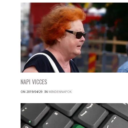
NAPI VICCES
ON 2019/04/29
IN
MINDENNAPOK