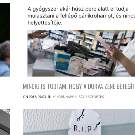
MINDIG IS TUDTAM, HOGY A DURVA ZENE BETEGÍT
ON 2018/09/03
IN
MINDENNAPOK
,
SZÖSSZENETEK