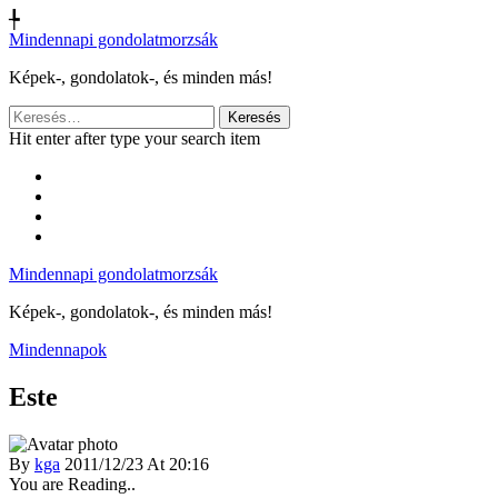
╄
Mindennapi gondolatmorzsák
Képek-, gondolatok-, és minden más!
Keresés:
Hit enter after type your search item
Mindennapi gondolatmorzsák
Képek-, gondolatok-, és minden más!
Mindennapok
Este
By
kga
2011/12/23 At 20:16
You are Reading..