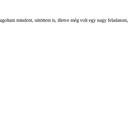
oltam mindent, sütöttem is, illetve még volt egy nagy feladatom,