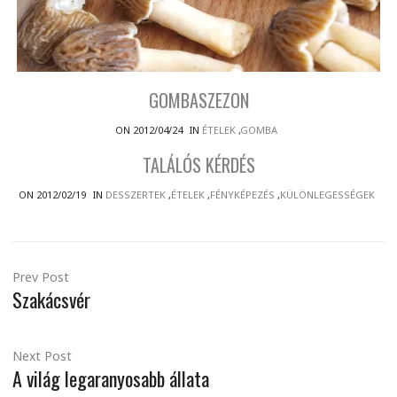
GOMBASZEZON
ON 2012/04/24
IN
ÉTELEK
,
GOMBA
TALÁLÓS KÉRDÉS
ON 2012/02/19
IN
DESSZERTEK
,
ÉTELEK
,
FÉNYKÉPEZÉS
,
KÜLÖNLEGESSÉGEK
Prev Post
Szakácsvér
Next Post
A világ legaranyosabb állata