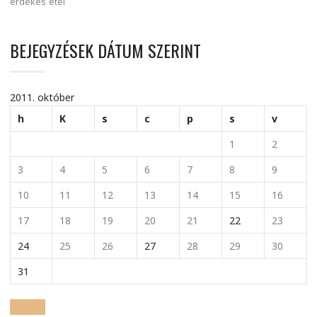
érdekes
étel
BEJEGYZÉSEK DÁTUM SZERINT
2011. október
h
K
s
c
p
s
v
1
2
3
4
5
6
7
8
9
10
11
12
13
14
15
16
17
18
19
20
21
22
23
24
25
26
27
28
29
30
31