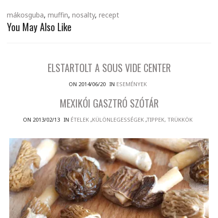
mákosguba
,
muffin
,
nosalty
,
recept
You May Also Like
ELSTARTOLT A SOUS VIDE CENTER
ON 2014/06/20
IN
ESEMÉNYEK
MEXIKÓI GASZTRÓ SZÓTÁR
ON 2013/02/13
IN
ÉTELEK
,
KÜLÖNLEGESSÉGEK
,
TIPPEK, TRÜKKÖK