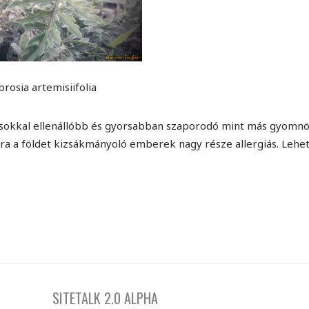
rosia artemisiifolia
 sokkal ellenállóbb és gyorsabban szaporodó mint más gyomnö
ra a földet kizsákmányoló emberek nagy része allergiás. Lehet
SITETALK 2.0 ALPHA