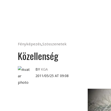
Fényképezés
,
Szösszenetek
Közellenség
BY
KGA
2011/05/25 AT 09:08