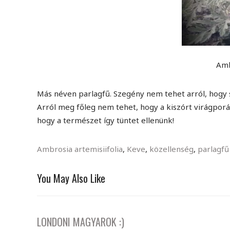
Amb
Más néven parlagfű. Szegény nem tehet arról, hogy
Arról meg főleg nem tehet, hogy a kiszórt virágporá
hogy a természet így tüntet ellenünk!
Ambrosia artemisiifolia
,
Keve
,
közellenség
,
parlagfű
You May Also Like
LONDONI MAGYAROK :)