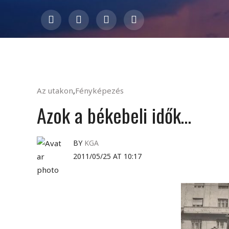
Az utakon
,
Fényképezés
Azok a békebeli idők…
BY
KGA
2011/05/25 AT 10:17