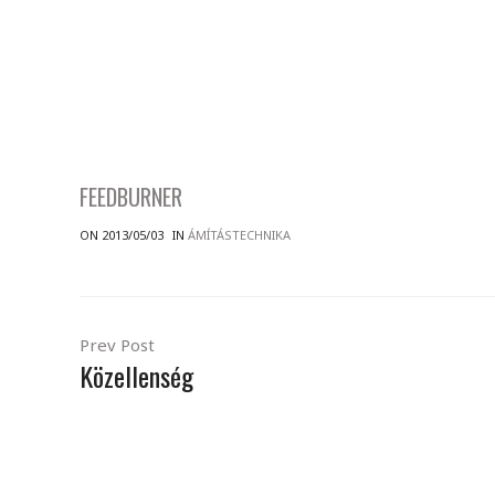
FEEDBURNER
ON 2013/05/03
IN
ÁMÍTÁSTECHNIKA
Prev Post
Közellenség