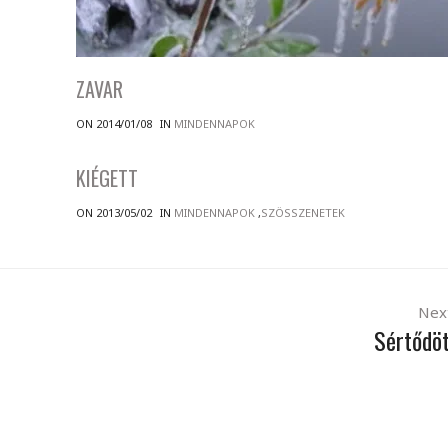
ZAVAR
ON 2014/01/08
IN
MINDENNAPOK
KIÉGETT
ON 2013/05/02
IN
MINDENNAPOK
,
SZÖSSZENETEK
Nex
Sértődö