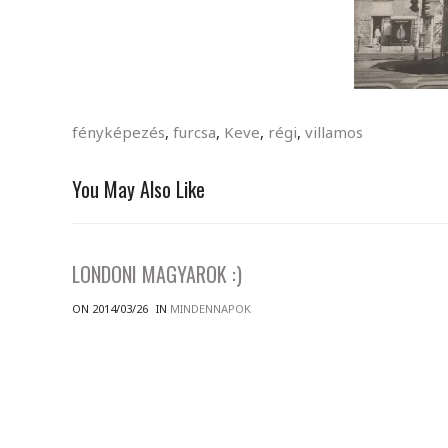
fényképezés
,
furcsa
,
Keve
,
régi
,
villamos
You May Also Like
LONDONI MAGYAROK :)
ON 2014/03/26
IN
MINDENNAPOK