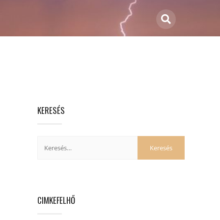
KERESÉS
CIMKEFELHŐ