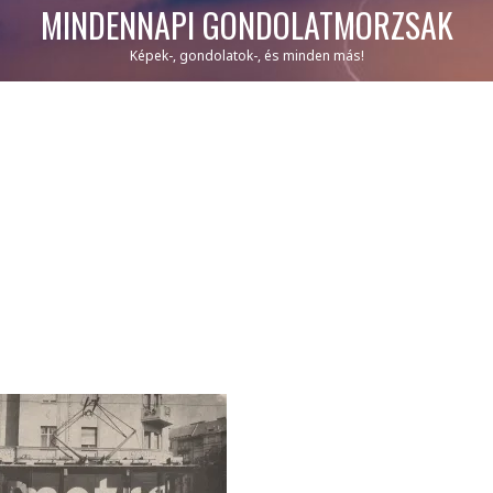
MINDENNAPI GONDOLATMORZSÁK
Képek-, gondolatok-, és minden más!