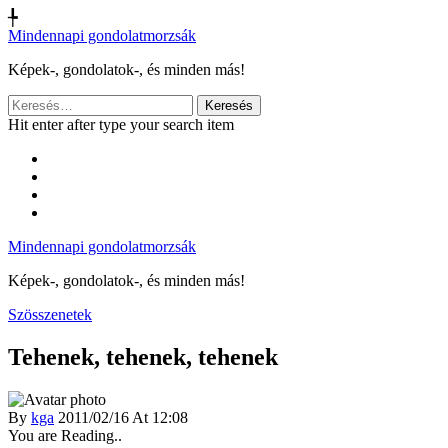
╄
Mindennapi gondolatmorzsák
Képek-, gondolatok-, és minden más!
Keresés:
Hit enter after type your search item
Mindennapi gondolatmorzsák
Képek-, gondolatok-, és minden más!
Szösszenetek
Tehenek, tehenek, tehenek
By
kga
2011/02/16 At 12:08
You are Reading..