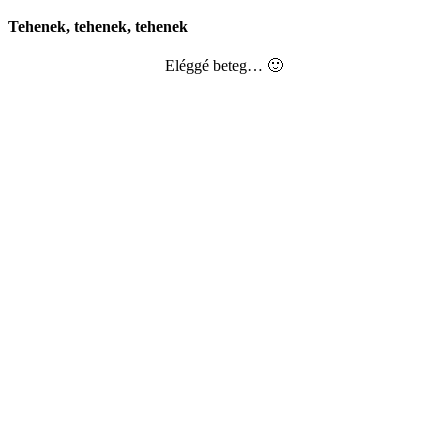
Tehenek, tehenek, tehenek
Eléggé beteg… 🙂