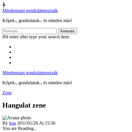
╄
Mindennapi gondolatmorzsák
Képek-, gondolatok-, és minden más!
Keresés:
Hit enter after type your search item
Mindennapi gondolatmorzsák
Képek-, gondolatok-, és minden más!
Zene
Hangulat zene
By
kga
2011/01/26 At 15:56
You are Reading..