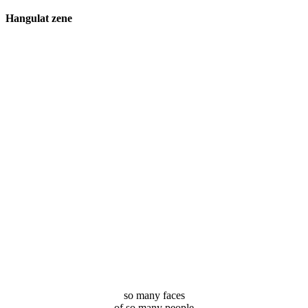
Hangulat zene
so many faces
of so many people