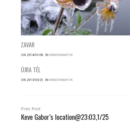
ZAVAR
ON 2014/01/08
IN
MINDENNAPOK
ÚJRA TÉL
ON 2013/03/25
IN
MINDENNAPOK
Prev Post
Keve Gabor’s location@23:03,1/25