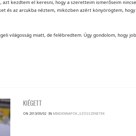
 azt kezdtem el keresni, hogy a szeretteim ismerőseim nincs
ket és az arcukba néztem, miközben azért könyörögtem, hogy
ggeli világosság miatt, de felébredtem. Úgy gondolom, hogy job
KIÉGETT
ON 2013/05/02
IN
MINDENNAPOK
,
SZÖSSZENETEK