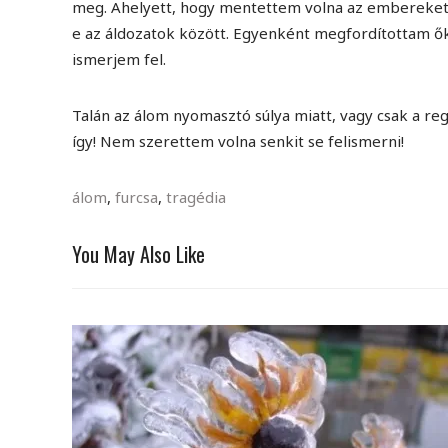
meg. Ahelyett, hogy mentettem volna az embereket,
e az áldozatok között. Egyenként megfordítottam ő
ismerjem fel.
Talán az álom nyomasztó súlya miatt, vagy csak a re
így! Nem szerettem volna senkit se felismerni!
álom
,
furcsa
,
tragédia
You May Also Like