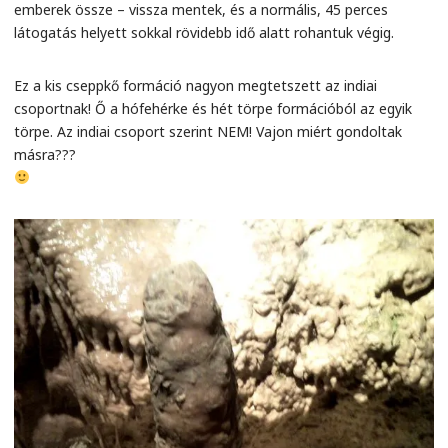
emberek össze – vissza mentek, és a normális, 45 perces
látogatás helyett sokkal rövidebb idő alatt rohantuk végig.
Ez a kis cseppkő formáció nagyon megtetszett az indiai
csoportnak! Ő a hófehérke és hét törpe formációból az egyik
törpe. Az indiai csoport szerint NEM! Vajon miért gondoltak
másra???