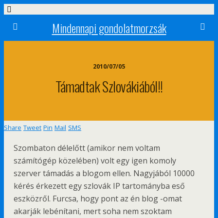
Mindennapi gondolatmorzsák
2010/07/05
Támadtak Szlovákiából!!
Share
Tweet
Pin
Mail
SMS
Szombaton délelőtt (amikor nem voltam
számítógép közelében) volt egy igen komoly
szerver támadás a blogom ellen. Nagyjából 10000
kérés érkezett egy szlovák IP tartományba eső
eszközről. Furcsa, hogy pont az én blog -omat
akarják lebénítani, mert soha nem szoktam