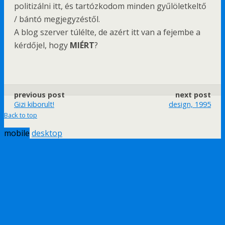
politizálni itt, és tartózkodom minden gyűlöletkeltő
/ bántó megjegyzéstől.
A blog szerver túlélte, de azért itt van a fejembe a
kérdőjel, hogy
MIÉRT
?
previous post
next post
Gizi kiborult!
design, 1995
Back to top
mobile
desktop