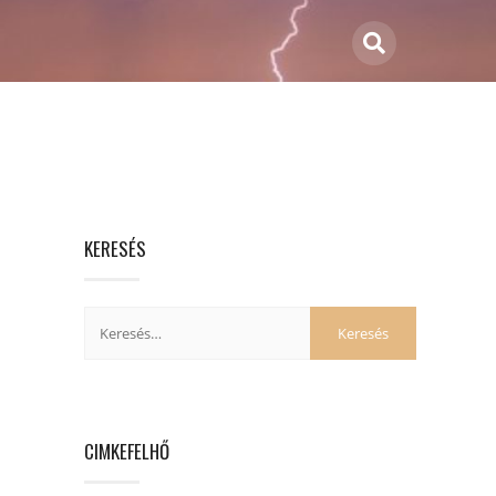
KERESÉS
CIMKEFELHŐ