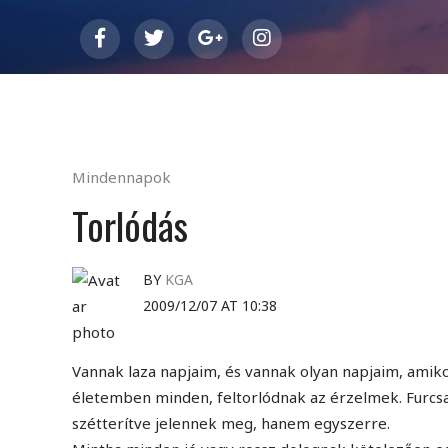
Mindennapok
Torlódás
BY
KGA
2009/12/07 AT 10:38
Vannak laza napjaim, és vannak olyan napjaim, amiko
életemben minden, feltorlódnak az érzelmek. Furcs
szétterítve jelennek meg, hanem egyszerre.